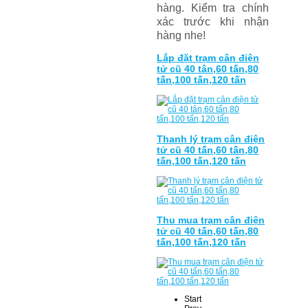
hàng. Ki
ể
m tra chính
xác tr
ướ
c khi nh
ậ
n
hàng nhe
!
Lắp đặt trạm cân điện
tử cũ 40 tân,60 tấn,80
tấn,100 tấn,120 tấn
Thanh lý trạm cân điện
tử cũ 40 tấn,60 tấn,80
tấn,100 tấn,120 tấn
Thu mua trạm cân điện
tử cũ 40 tấn,60 tấn,80
tấn,100 tấn,120 tấn
Start